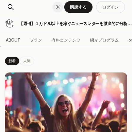
購読する
ログイン
【週刊】１万ドル以上を稼ぐニュースレターを徹底的に分析したらこうなった
ABOUT
プラン
有料コンテンツ
紹介プログラム
新着
人気