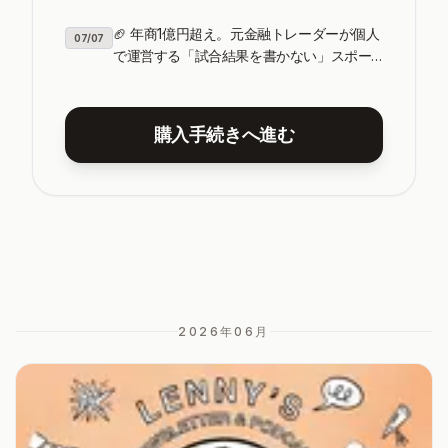
なコンテンツ戦略
🏈 年商1億円超え。元金融トレーダーが個人
07/07
で運営する「試合結果を書かない」スポー
ツ系ニュースレター
購入手続きへ進む
2026年06
月