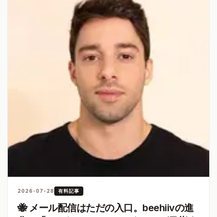
2026-07-28
有料記事
🐝 メール配信はただの入口。beehiivの進