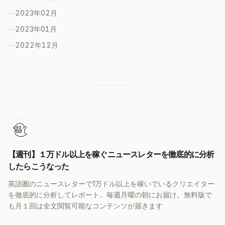
—
2023年02
月
—
2023年01
月
—
2022年12
月
【週刊】１万ドル以上を稼ぐニュースレターを徹底的に分析
したらこうなった
英語圏のニュースレターで1万ドル以上を稼いでいるクリエイター
を徹底的に分析してレポート。毎週月曜の朝にお届け。無料版で
も月１回は全文閲覧可能なコンテンツが届きます