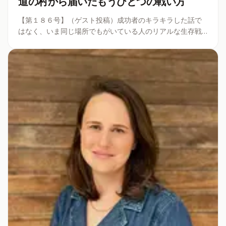
道の村から届いたもうひとつの戦い方
【第１８６号】（ゲスト投稿）成功者のキラキラした話で
はなく、いま同じ場所でもがいている人のリアルな生存戦
略。ニュースレター単体で稼ぐことを諦めたライターが、
いかにして別のルートから報酬を獲得したのか。高い基準
に足が止まってしまった人にこそ、
...