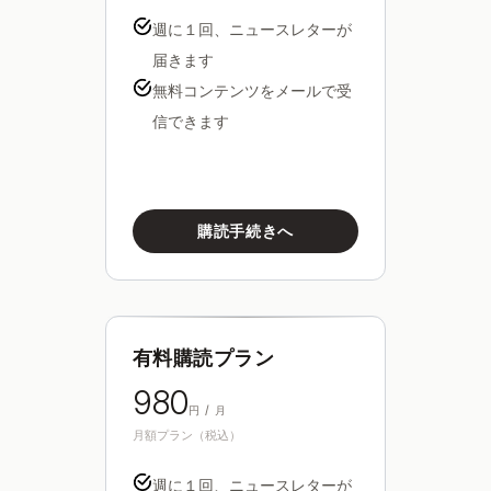
週に１回、ニュースレターが
届きます
無料コンテンツをメールで受
信できます
購読手続きへ
有料購読プラン
980
円 / 月
月額プラン（税込）
週に１回、ニュースレターが