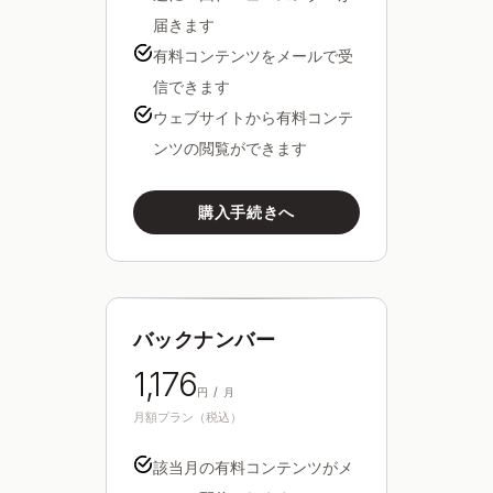
届きます
有料コンテンツをメールで受
信できます
ウェブサイトから有料コンテ
ンツの閲覧ができます
購入手続きへ
バックナンバー
1,176
円 / 月
月額プラン（税込）
該当月の有料コンテンツがメ