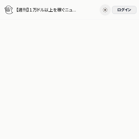
【週刊】１万ドル以上を稼ぐニュースレターを徹底的に分析したらこうなった
ログイン