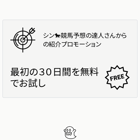
シン🐎競馬予想の達人
さんから
の紹介プロモーション
最初の３０日間を無料
でお試し